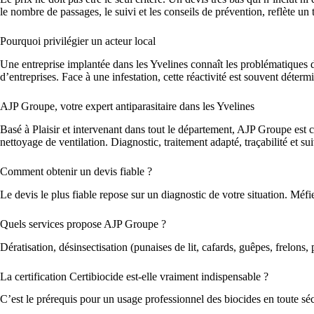
le nombre de passages, le suivi et les conseils de prévention, reflète 
Pourquoi privilégier un acteur local
Une entreprise implantée dans les Yvelines connaît les problématiques du t
d’entreprises. Face à une infestation, cette réactivité est souvent déterm
AJP Groupe, votre expert antiparasitaire dans les Yvelines
Basé à Plaisir et intervenant dans tout le département, AJP Groupe est ce
nettoyage de ventilation. Diagnostic, traitement adapté, traçabilité et su
Comment obtenir un devis fiable ?
Le devis le plus fiable repose sur un diagnostic de votre situation. Méf
Quels services propose AJP Groupe ?
Dératisation, désinsectisation (punaises de lit, cafards, guêpes, frelons
La certification Certibiocide est-elle vraiment indispensable ?
C’est le prérequis pour un usage professionnel des biocides en toute sécu