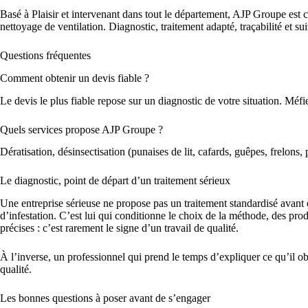
Basé à Plaisir et intervenant dans tout le département, AJP Groupe est ce
nettoyage de ventilation. Diagnostic, traitement adapté, traçabilité et s
Questions fréquentes
Comment obtenir un devis fiable ?
Le devis le plus fiable repose sur un diagnostic de votre situation. Méf
Quels services propose AJP Groupe ?
Dératisation, désinsectisation (punaises de lit, cafards, guêpes, frelons,
Le diagnostic, point de départ d’un traitement sérieux
Une entreprise sérieuse ne propose pas un traitement standardisé avant d’
d’infestation. C’est lui qui conditionne le choix de la méthode, des pr
précises : c’est rarement le signe d’un travail de qualité.
À l’inverse, un professionnel qui prend le temps d’expliquer ce qu’il o
qualité.
Les bonnes questions à poser avant de s’engager