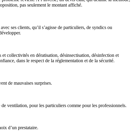
roposition, pas seulement le montant affiché.
vec ses clients, qu’il s’agisse de particuliers, de syndics ou
 développer.
t collectivités en dératisation, désinsectisation, désinfection et
nfiance, dans le respect de la réglementation et de la sécurité.
uvent de mauvaises surprises.
e de ventilation, pour les particuliers comme pour les professionnels.
hoix d’un prestataire.