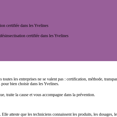
ion certifiée dans les Yvelines
désinsectisation certifiée dans les Yvelines
s toutes les entreprises ne se valent pas : certification, méthode, transpa
s pour bien choisir dans les Yvelines.
que, traite la cause et vous accompagne dans la prévention.
 Elle atteste que les techniciens connaissent les produits, les dosages, le