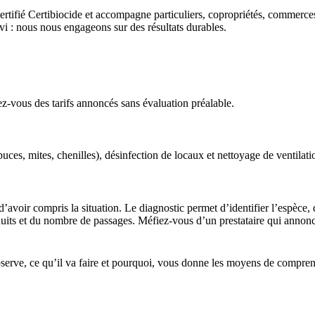
rtifié Certibiocide et accompagne particuliers, copropriétés, commerces e
uivi : nous nous engageons sur des résultats durables.
iez-vous des tarifs annoncés sans évaluation préalable.
 puces, mites, chenilles), désinfection de locaux et nettoyage de ventilat
avoir compris la situation. Le diagnostic permet d’identifier l’espèce, de
oduits et du nombre de passages. Méfiez-vous d’un prestataire qui annonc
bserve, ce qu’il va faire et pourquoi, vous donne les moyens de comprend