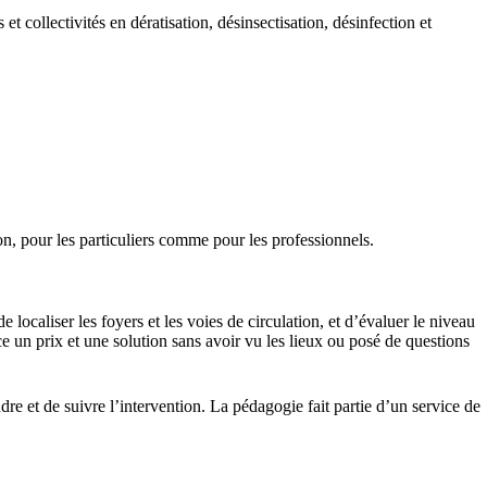
t collectivités en dératisation, désinsectisation, désinfection et
ion, pour les particuliers comme pour les professionnels.
 localiser les foyers et les voies de circulation, et d’évaluer le niveau
e un prix et une solution sans avoir vu les lieux ou posé de questions
re et de suivre l’intervention. La pédagogie fait partie d’un service de