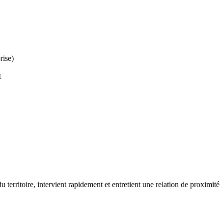
rise)
t
territoire, intervient rapidement et entretient une relation de proximité 