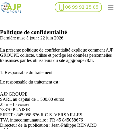
Passer
06 99 92 25 05
au
contenu
Politique de confidentialité
Dernière mise à jour : 22 juin 2026
La présente politique de confidentialité explique comment AJP
GROUPE collecte, utilise et protège les données personnelles
transmises par les utilisateurs du site ajpgroupe78.fr.
1. Responsable du traitement
Le responsable du traitement est :
AJP GROUPE
SARL au capital de 1 500,00 euros
25 rue Lavoisier
78370 PLAISIR
SIRET : 845 058 676 R.C.S. VERSAILLES
TVA intracommunautaire : FR 45 845058676
Directeur de la publication : Jean-Philippe RENARD