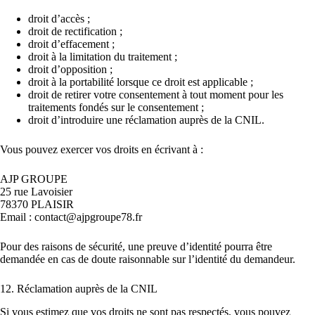
droit d’accès ;
droit de rectification ;
droit d’effacement ;
droit à la limitation du traitement ;
droit d’opposition ;
droit à la portabilité lorsque ce droit est applicable ;
droit de retirer votre consentement à tout moment pour les
traitements fondés sur le consentement ;
droit d’introduire une réclamation auprès de la CNIL.
Vous pouvez exercer vos droits en écrivant à :
AJP GROUPE
25 rue Lavoisier
78370 PLAISIR
Email :
contact@ajpgroupe78.fr
Pour des raisons de sécurité, une preuve d’identité pourra être
demandée en cas de doute raisonnable sur l’identité du demandeur.
12. Réclamation auprès de la CNIL
Si vous estimez que vos droits ne sont pas respectés, vous pouvez