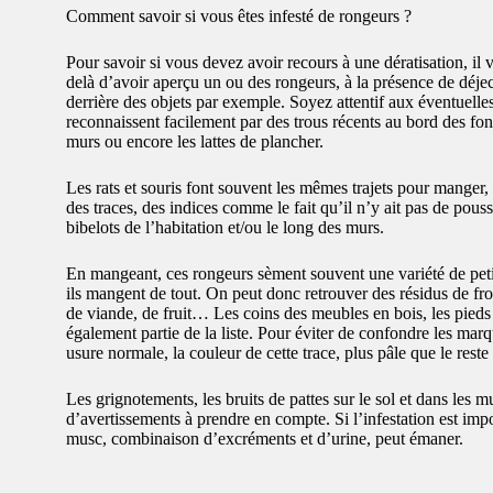
Comment savoir si vous êtes infesté de rongeurs ?
Pour savoir si vous devez avoir recours à une dératisation, il vo
delà d’avoir aperçu un ou des rongeurs, à la présence de déje
derrière des objets par exemple. Soyez attentif aux éventuelle
reconnaissent facilement par des trous récents au bord des fon
murs ou encore les lattes de plancher.
Les rats et souris font souvent les mêmes trajets pour manger, b
des traces, des indices comme le fait qu’il n’y ait pas de pouss
bibelots de l’habitation et/ou le long des murs.
En mangeant, ces rongeurs sèment souvent une variété de petit
ils mangent de tout. On peut donc retrouver des résidus de fr
de viande, de fruit… Les coins des meubles en bois, les pieds d
également partie de la liste. Pour éviter de confondre les ma
usure normale, la couleur de cette trace, plus pâle que le rest
Les grignotements, les bruits de pattes sur le sol et dans les mu
d’avertissements à prendre en compte. Si l’infestation est imp
musc, combinaison d’excréments et d’urine, peut émaner.