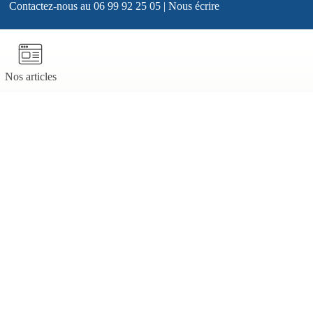
Contactez-nous au
06 99 92 25 05
|
Nous écrire
Nos articles