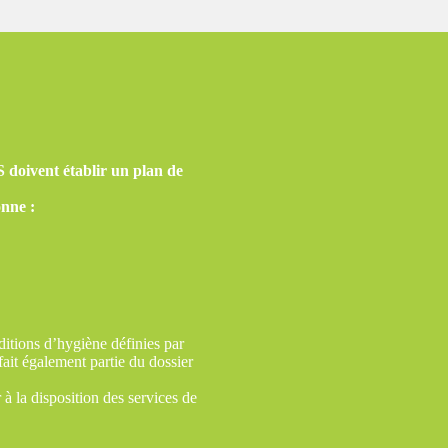
vent établir un plan de
onne :
ditions d’hygiène définies par
 fait également partie du dossier
 à la disposition des services de