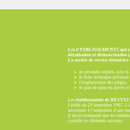
Les ETABLISSEMENTS qui re
dératisation et désinsectisation (
La société de service détentrice
les produits utilisés, avec 
la fiche technique précisant 
l’emplacement des pièges,
le plan de mise en œuvre et 
Les
établissements de RES
l’arrêté du 29 septembre 1997. L’ar
nécessaire à l’attribution d’une ma
Il est recommandé que les établisse
contrôle les éléments suivants :