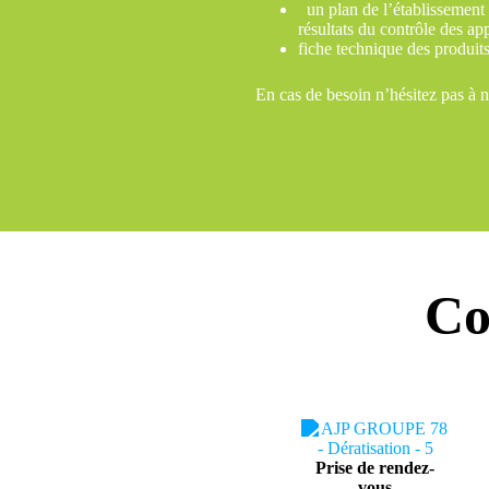
un plan de l’établissement m
résultats du contrôle des ap
fiche technique des produits 
En cas de besoin n’hésitez pas à 
Co
Prise de rendez-
vous