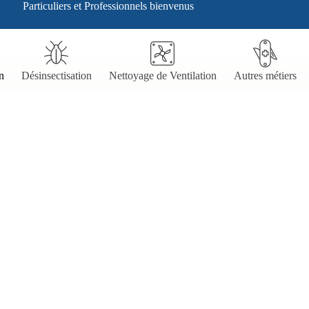
Particuliers et Professionnels bienvenus
n
Désinsectisation
Nettoyage de Ventilation
Autres métiers