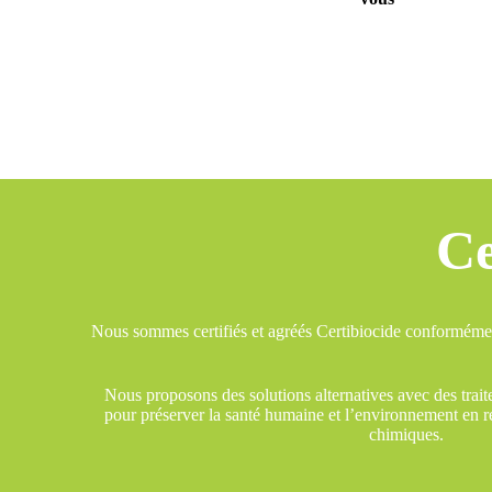
Ce
Nous sommes certifiés et agréés Certibiocide conformémen
Nous proposons des solutions alternatives avec des trai
pour préserver la santé humaine et l’environnement en réd
chimiques.