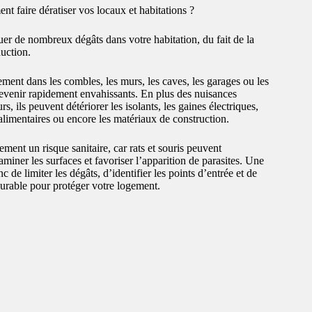
t faire dératiser vos locaux et habitations ?
r de nombreux dégâts dans votre habitation, du fait de la
duction.
tement dans les combles, les murs, les caves, les garages ou les
evenir rapidement envahissants. En plus des nuisances
, ils peuvent détériorer les isolants, les gaines électriques,
s alimentaires ou encore les matériaux de construction.
ment un risque sanitaire, car rats et souris peuvent
aminer les surfaces et favoriser l’apparition de parasites. Une
 de limiter les dégâts, d’identifier les points d’entrée et de
durable pour protéger votre logement.