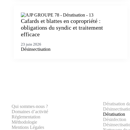
Cafards et blattes en copropriété :
obligations du syndic et traitement
efficace
23 juin 2026
Désinsectisation
Dératisation d
Qui sommes-nous ?
Désinsectisati
Domaines d’activité
Dératisation
Réglementation
Désinfection
Méthodologie
Désinsectisati
Mentions Légales
Nettoyage de v