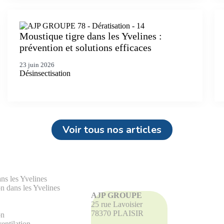
Moustique tigre dans les Yvelines :
prévention et solutions efficaces
23 juin 2026
Désinsectisation
Voir tous nos articles
ans les Yvelines
on dans les Yvelines
AJP GROUPE
25 rue Lavoisier
78370 PLAISIR
on
entilation