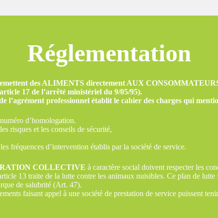
Réglementation
mettent des ALIMENTS directement AUX CONSOMMATEURS doi
article 17 de l’arrêté ministériel du 9/05/95).
 de l’agrément professionnel établit le cahier des charges qui menti
le numéro d’homologation.
les risques et les conseils de sécurité,
les fréquences d’intervention établis par la société de service.
TAURATION COLLECTIVE
à caractère social doivent respecter les con
ticle 13 traite de la lutte contre les animaux nuisibles. Ce plan de lutte
rque de salubrité (Art. 47).
ments faisant appel à une société de prestation de service puissent tenir