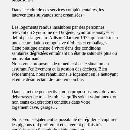
Dans le cadre de ces services complémentaires, les
interventions suivantes sont organisées :
Les logements rendus insalubres par des personnes
relevant du Syndrome de Diogène, syndrome analysé et
défini par la gériatre Allison Clark en 1975 qui consiste en
une accumulation compulsive d’objets et emballages.
Cette pratique amène à vivre dans des conditions
sanitaires dégradées entraînant un état de salubrité plus ou
moins alarmant.
Nous vous proposons de remédier à cette situation en
assurant l’enlèvement et la gestion des déchets. Bien
évidemment, nous réhabilitons le logement en le nettoyant
et en le désinfectant de fond en comble.
Dans la même perspective, nous proposons aussi de vous
débarrasser de tous les objets, qu’ils soient volumineux ou
non (sans exagération) contenus dans votre
logement,cave, garage…
Nous avons également la possibilité de réguler et capturer
les pigeons qui prolifèrent et s’avèrent parfois très
envahissants : il s’agit du dépigeonnage.