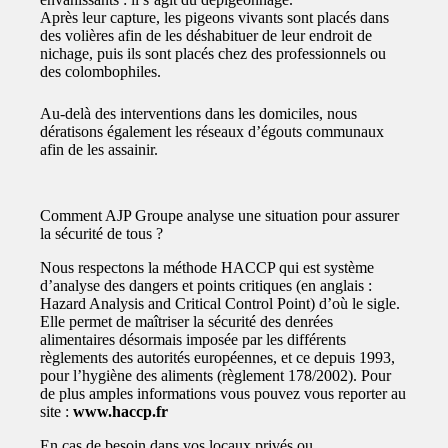
Après leur capture, les pigeons vivants sont placés dans
des volières afin de les déshabituer de leur endroit de
nichage, puis ils sont placés chez des professionnels ou
des colombophiles.
Au-delà des interventions dans les domiciles, nous
dératisons également les réseaux d’égouts communaux
afin de les assainir.
Comment AJP Groupe analyse une situation pour assurer
la sécurité de tous ?
Nous respectons la méthode HACCP qui est système
d’analyse des dangers et points critiques (en anglais :
Hazard Analysis and Critical Control Point) d’où le sigle.
Elle permet de maîtriser la sécurité des denrées
alimentaires désormais imposée par les différents
règlements des autorités européennes, et ce depuis 1993,
pour l’hygiène des aliments (règlement 178/2002). Pour
de plus amples informations vous pouvez vous reporter au
site :
www.haccp.fr
En cas de besoin dans vos locaux privés ou