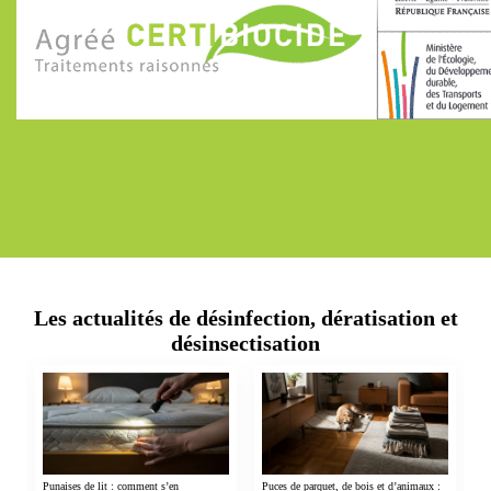
Les actualités de désinfection, dératisation et
désinsectisation
Punaises de lit : comment s’en
Puces de parquet, de bois et d’animaux :