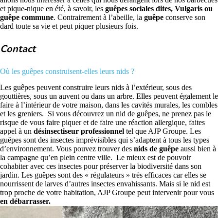
et pique-nique en été, à savoir, les
guêpes sociales dites, Vulgaris ou
guêpe commune
.
Contrairement à l’abeille, la
guêpe
conserve son
dard toute sa vie et peut piquer plusieurs fois.
Contact
Où les guêpes construisent-elles leurs nids ?
Les guêpes peuvent construire leurs nids à l’extérieur, sous des
gouttières, sous un auvent ou dans un arbre. Elles peuvent également le
faire à l’intérieur de votre maison, dans les cavités murales, les combles
et les greniers.
Si vous découvrez un nid de guêpes, ne prenez pas le
risque de vous faire piquer et de faire une réaction allergique, faites
appel à un
désinsectiseur professionnel
tel que AJP Groupe.
Les
guêpes sont des insectes imprévisibles qui s’adaptent à tous les types
d’environnement. Vous pouvez trouver des
nids de guêpe
aussi bien à
la campagne qu’en plein centre ville.
Le mieux est de pouvoir
cohabiter avec ces insectes pour préserver la biodiversité dans son
jardin. Les guêpes sont des « régulateurs » très efficaces car elles se
nourrissent de larves d’
autres insectes envahissants
. Mais si le nid est
trop proche de votre habitation, AJP Groupe peut intervenir pour vous
en débarrasser.