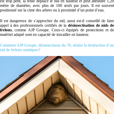
est trop petit, la reine déplace le nid en hauteur et peut atteindre 1,20
mètre de diamètre, avec plus de 100 œufs par jours. Il est souvent
positionné sur la cime des arbres ou à proximité d’un point d’eau.
Il est dangereux de s’approcher du nid, aussi est-il conseillé de faire
appel à des professionnels certifiés de la
désinsectisation de nids d
frelons
, comme AJP Groupe. Ceux-ci équipés de protections et de
matériel adapté sont en capacité de travailler en hauteur.
Comment AJP Groupe, désinsectiseur du 78, réalise la destruction d’un
nid de frelons asiatiques?