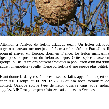
Attention à l’arrivée de frelons asiatique géant. Un frelon asiatique
« géant » pouvant mesurer jusqu’à 7 cm a été repéré aux Etats-Unis. Il
pourrait arriver en Europe, donc en France. Le frelon
mandarinia
(géant) est le prédateur du frelon asiatique. Cette espèce chasse en
groupe, plusieurs frelons peuvent éradiquer la population d’un nid d’un
autre hyménoptère (abeille, guêpe ou frelons d’une espèce plus petite).
Etant donné la dangerosité de ces insectes, faites appel à un expert de
chez AJP Groupe au 06 99 92 25 05 ou via notre
formulaire de
contact.
Quelque soit le type de frelon observé dans votre jardin,
appelez AJP Groupe, expert désinsectisation dans les Yvelines.