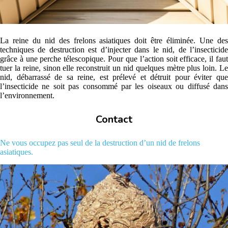
La reine du nid des frelons asiatiques doit être éliminée. Une des
techniques de destruction est d’injecter dans le nid, de l’insecticide
grâce à une perche télescopique. Pour que l’action soit efficace, il faut
tuer la reine, sinon elle reconstruit un nid quelques mètre plus loin. Le
nid, débarrassé de sa reine, est prélevé et détruit pour éviter que
l’insecticide ne soit pas consommé par les oiseaux ou diffusé dans
l’environnement.
Contact
Ne vous occupez pas seul de la destruction d’un nid de frelons
asiatiques.