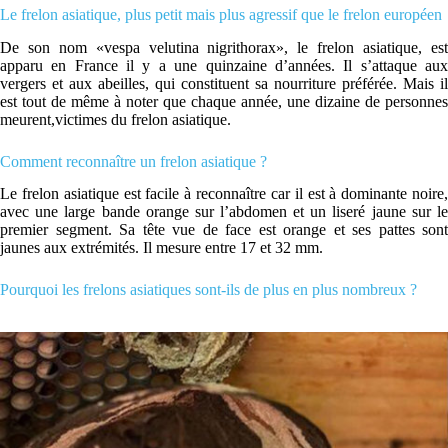
Le frelon asiatique, plus petit mais plus agressif que le frelon européen
De son nom «vespa velutina nigrithorax», le frelon asiatique, est
apparu en France il y a une quinzaine d’années. Il s’attaque aux
vergers et aux abeilles, qui constituent sa nourriture préférée. Mais il
est tout de même à noter que chaque année, une dizaine de personnes
meurent,victimes du frelon asiatique.
Comment reconnaître un frelon asiatique ?
Le frelon asiatique est facile à reconnaître car il est à dominante noire,
avec une large bande orange sur l’abdomen et un liseré jaune sur le
premier segment. Sa tête vue de face est orange et ses pattes sont
jaunes aux extrémités. Il mesure entre 17 et 32 mm.
Pourquoi les frelons asiatiques sont-ils de plus en plus nombreux ?