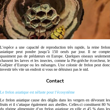
L’espèce a une capacité de reproduction très rapide, la reine frelon
asiatique peut pondre jusqu’à 150 oeufs par jour. Il ne compte
quasiment pas de prédateurs en Europe. Quelques oiseaux seulement
chassent les larves et les insectes, comme la Pie-grièche écorcheur, le
Guêpier d’Europe ou les mésanges. Une colonie de frelon peut donc
investir très vite un endroit si vous ne détruisez pas le nid.
Contact
Le frelon asiatique est néfaste pour l’écosystème
Le frelon asiatique cause des dégâts dans les vergers en dévorant les
fruits et il s’attaque également aux abeilles. Celles-ci constituent 80 %
du régime alimentaire d’un frelon asiatique en ville et 45 % dans les