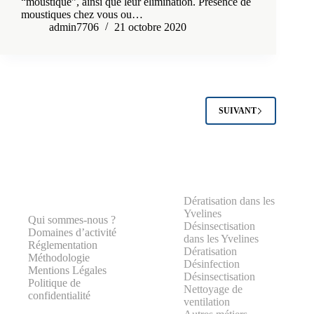
“moustique”, ainsi que leur élimination. Présence de
moustiques chez vous ou…
admin7706
21 octobre 2020
SUIVANT
Dératisation dans les
Yvelines
Qui sommes-nous ?
Désinsectisation
Domaines d’activité
dans les Yvelines
Réglementation
Dératisation
Méthodologie
Désinfection
Mentions Légales
Désinsectisation
Politique de
Nettoyage de
confidentialité
ventilation