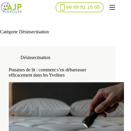
Passer
06 99 92 25 05
au
contenu
Catégorie
Désinsectisation
Désinsectisation
Punaises de lit : comment s’en débarrasser
efficacement dans les Yvelines